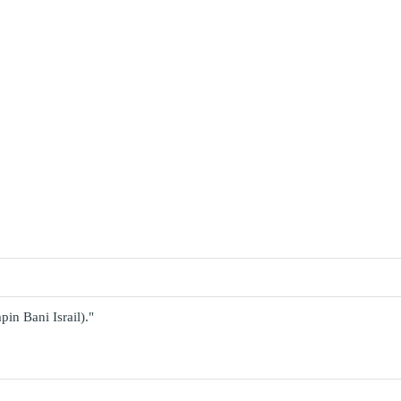
n Bani Israil)."