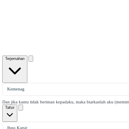
Terjemahan
Dan jika kamu tidak beriman kepadaku, maka biarkanlah aku (memimpi
Tafsir