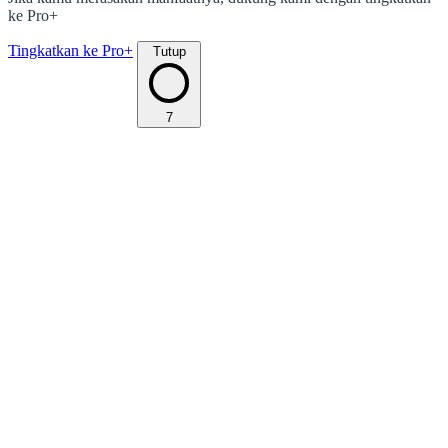
ke Pro+
Tingkatkan ke Pro+
Tutup
7