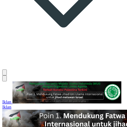
Iklan
Iklan