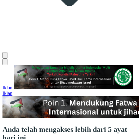
Iklan
Iklan
Anda telah mengakses lebih dari 5 ayat
hari ini.