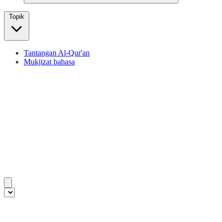
Topik
Tantangan Al-Qur'an
Mukjizat bahasa