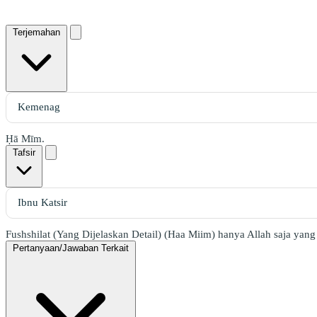
Terjemahan
Ḥā Mīm.
Tafsir
Fushshilat (Yang Dijelaskan Detail) (Haa Miim) hanya Allah saja yan
Pertanyaan/Jawaban Terkait