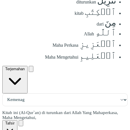
تَنزِيلُ
diturunkan
ٱلۡكِتَٰبِ
kitab
مِنَ
dari
ٱللَّهِ
Allah
ٱلۡعَزِيزِ
Maha Perkasa
ٱلۡعَلِيمِ
Maha Mengetahui
Terjemahan
Kitab ini (Al-Qur`an) di turunkan dari Allah Yang Mahaperkasa,
Maha Mengetahui,
Tafsir