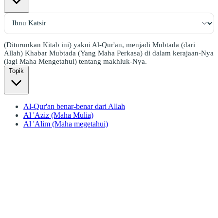
(Diturunkan Kitab ini) yakni Al-Qur'an, menjadi Mubtada (dari
Allah) Khabar Mubtada (Yang Maha Perkasa) di dalam kerajaan-Nya
(lagi Maha Mengetahui) tentang makhluk-Nya.
Topik
Al-Qur'an benar-benar dari Allah
Al 'Aziz (Maha Mulia)
Al 'Alim (Maha megetahui)