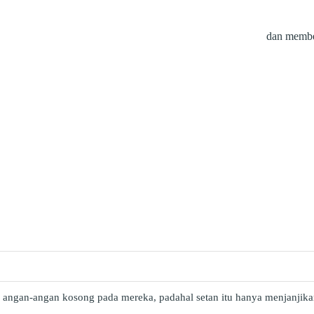
dan membe
 angan-angan kosong pada mereka, padahal setan itu hanya menjanjika