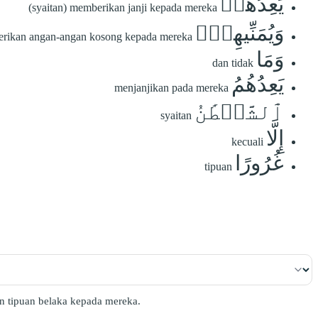
يَعِدُهُمۡ
(syaitan) memberikan janji kepada mereka
وَيُمَنِّيهِمۡۖ
rikan angan-angan kosong kepada mereka
وَمَا
dan tidak
يَعِدُهُمُ
menjanjikan pada mereka
ٱلشَّيۡطَٰنُ
syaitan
إِلَّا
kecuali
غُرُورًا
tipuan
n tipuan belaka kepada mereka.