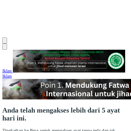
Iklan
Iklan
Anda telah mengakses lebih dari 5 ayat
hari ini.
Tingkatkan ke Pro+ untuk mengakses ayat tanpa jeda dan tak