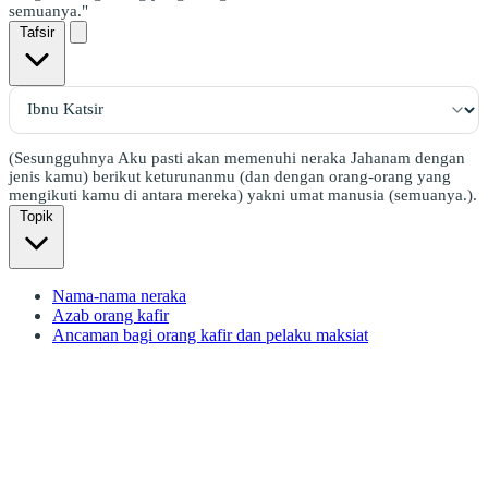
semuanya."
Tafsir
(Sesungguhnya Aku pasti akan memenuhi neraka Jahanam dengan
jenis kamu) berikut keturunanmu (dan dengan orang-orang yang
mengikuti kamu di antara mereka) yakni umat manusia (semuanya.).
Topik
Nama-nama neraka
Azab orang kafir
Ancaman bagi orang kafir dan pelaku maksiat