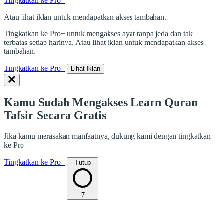
Tingkatkan ke Pro+
Atau lihat iklan untuk mendapatkan akses tambahan.
Tingkatkan ke Pro+ untuk mengakses ayat tanpa jeda dan tak
terbatas setiap harinya. Atau lihat iklan untuk mendapatkan akses
tambahan.
Tingkatkan ke Pro+
Lihat Iklan
Kamu Sudah Mengakses Learn Quran
Tafsir Secara Gratis
Jika kamu merasakan manfaatnya, dukung kami dengan tingkatkan
ke Pro+
Tingkatkan ke Pro+
Tutup
7