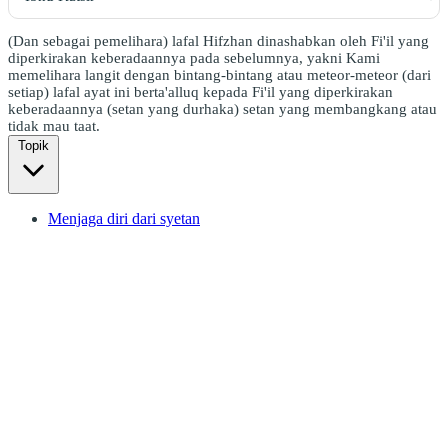
(Dan sebagai pemelihara) lafal Hifzhan dinashabkan oleh Fi'il yang
diperkirakan keberadaannya pada sebelumnya, yakni Kami
memelihara langit dengan bintang-bintang atau meteor-meteor (dari
setiap) lafal ayat ini berta'alluq kepada Fi'il yang diperkirakan
keberadaannya (setan yang durhaka) setan yang membangkang atau
tidak mau taat.
Topik
Menjaga diri dari syetan