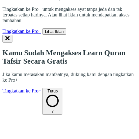
Tingkatkan ke Pro+ untuk mengakses ayat tanpa jeda dan tak
terbatas setiap harinya. Atau lihat iklan untuk mendapatkan akses
tambahan.
Tingkatkan ke Pro+
Lihat Iklan
Kamu Sudah Mengakses Learn Quran
Tafsir Secara Gratis
Jika kamu merasakan manfaatnya, dukung kami dengan tingkatkan
ke Pro+
Tingkatkan ke Pro+
Tutup
7