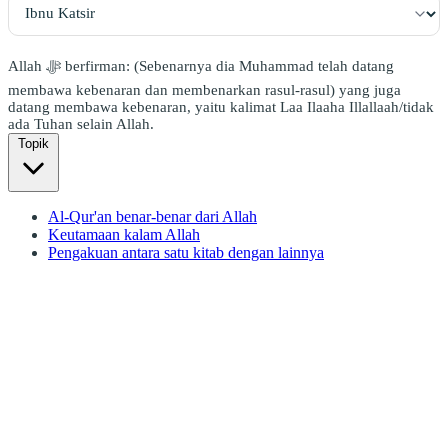
Allah ﷻ berfirman: (Sebenarnya dia Muhammad telah datang
membawa kebenaran dan membenarkan rasul-rasul) yang juga
datang membawa kebenaran, yaitu kalimat Laa Ilaaha Illallaah/tidak
ada Tuhan selain Allah.
Topik
Al-Qur'an benar-benar dari Allah
Keutamaan kalam Allah
Pengakuan antara satu kitab dengan lainnya