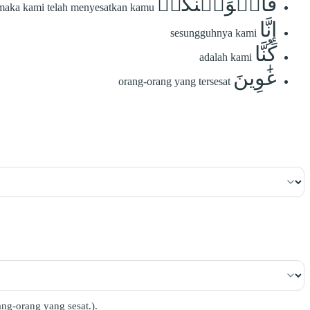
فَأَغۡوَيۡنَٰكُمۡ
maka kami telah menyesatkan kamu
إِنَّا
sesungguhnya kami
كُنَّا
adalah kami
غَٰوِينَ
orang-orang yang tersesat
ng-orang yang sesat.).