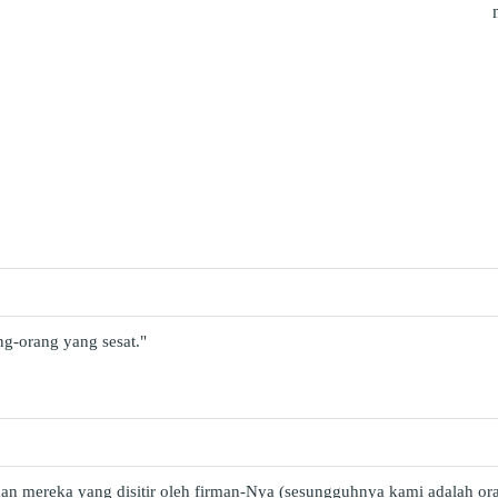
g-orang yang sesat."
aan mereka yang disitir oleh firman-Nya (sesungguhnya kami adalah ora