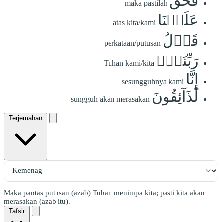
فَحَقَّ
maka pastilah
عَلَيۡنَا
atas kita/kami
قَوۡلُ
perkataan/putusan
رَبِّنَآۖ
Tuhan kami/kita
إِنَّا
sesungguhnya kami
لَذَآئِقُونَ
sungguh akan merasakan
Terjemahan
Maka pantas putusan (azab) Tuhan menimpa kita; pasti kita akan
merasakan (azab itu).
Tafsir