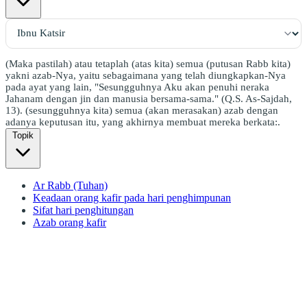
(Maka pastilah) atau tetaplah (atas kita) semua (putusan Rabb kita)
yakni azab-Nya, yaitu sebagaimana yang telah diungkapkan-Nya
pada ayat yang lain, "Sesungguhnya Aku akan penuhi neraka
Jahanam dengan jin dan manusia bersama-sama." (Q.S. As-Sajdah,
13). (sesungguhnya kita) semua (akan merasakan) azab dengan
adanya keputusan itu, yang akhirnya membuat mereka berkata:.
Topik
Ar Rabb (Tuhan)
Keadaan orang kafir pada hari penghimpunan
Sifat hari penghitungan
Azab orang kafir