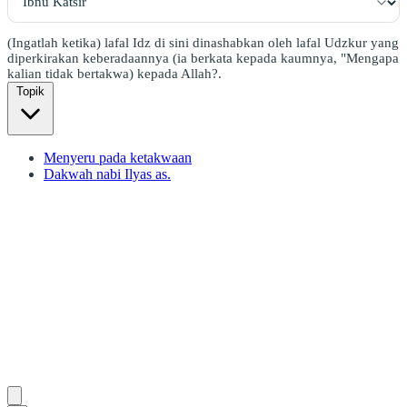
(Ingatlah ketika) lafal Idz di sini dinashabkan oleh lafal Udzkur yang
diperkirakan keberadaannya (ia berkata kepada kaumnya, "Mengapa
kalian tidak bertakwa) kepada Allah?.
Topik
Menyeru pada ketakwaan
Dakwah nabi Ilyas as.