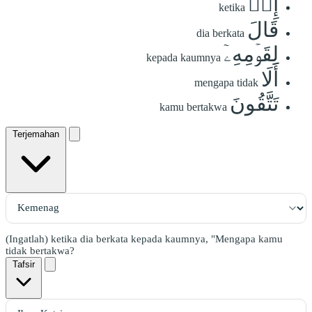
إِذۡ
ketika
قَالَ
dia berkata
لِقَوۡمِهِۦٓ
kepada kaumnya
أَلَا
mengapa tidak
تَتَّقُونَ
kamu bertakwa
Terjemahan
(Ingatlah) ketika dia berkata kepada kaumnya, "Mengapa kamu
tidak bertakwa?
Tafsir