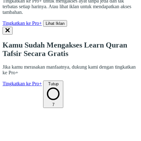
Tingkatkan ke Pro+ untuk mengakses ayat tanpa jeda dan tak
terbatas setiap harinya. Atau lihat iklan untuk mendapatkan akses
tambahan.
Tingkatkan ke Pro+
Lihat Iklan
Kamu Sudah Mengakses Learn Quran
Tafsir Secara Gratis
Jika kamu merasakan manfaatnya, dukung kami dengan tingkatkan
ke Pro+
Tingkatkan ke Pro+
Tutup
7