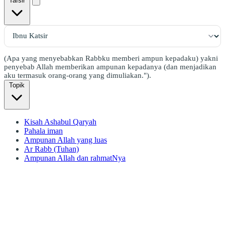
Tafsir
(Apa yang menyebabkan Rabbku memberi ampun kepadaku) yakni
penyebab Allah memberikan ampunan kepadanya (dan menjadikan
aku termasuk orang-orang yang dimuliakan.").
Topik
Kisah Ashabul Qaryah
Pahala iman
Ampunan Allah yang luas
Ar Rabb (Tuhan)
Ampunan Allah dan rahmatNya