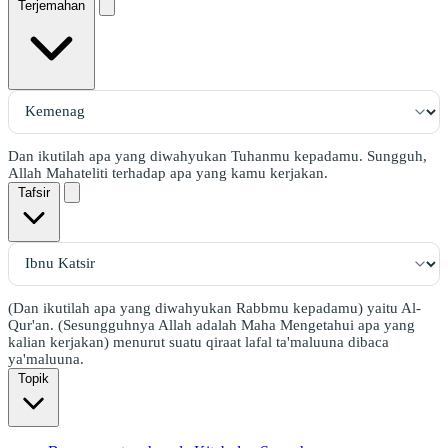
Terjemahan
Dan ikutilah apa yang diwahyukan Tuhanmu kepadamu. Sungguh,
Allah Mahateliti terhadap apa yang kamu kerjakan.
Tafsir
(Dan ikutilah apa yang diwahyukan Rabbmu kepadamu) yaitu Al-
Qur'an. (Sesungguhnya Allah adalah Maha Mengetahui apa yang
kalian kerjakan) menurut suatu qiraat lafal ta'maluuna dibaca
ya'maluuna.
Topik