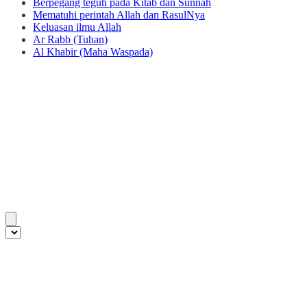
Berpegang teguh pada Kitab dan Sunnah
Mematuhi perintah Allah dan RasulNya
Keluasan ilmu Allah
Ar Rabb (Tuhan)
Al Khabir (Maha Waspada)