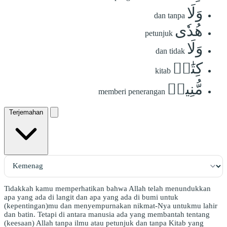
وَلَا
dan tanpa
هُدٗى
petunjuk
وَلَا
dan tidak
كِتَٰبٖ
kitab
مُّنِيرٖ
memberi penerangan
Terjemahan
Tidakkah kamu memperhatikan bahwa Allah telah menundukkan
apa yang ada di langit dan apa yang ada di bumi untuk
(kepentingan)mu dan menyempurnakan nikmat-Nya untukmu lahir
dan batin. Tetapi di antara manusia ada yang membantah tentang
(keesaan) Allah tanpa ilmu atau petunjuk dan tanpa Kitab yang