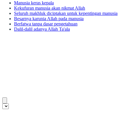
Manusia keras kepala
Kekufuran manusia akan nikmat Allah
Seluruh makhluk diciptakan untuk kepentingan manusia
Besarnya karunia Allah pada manusia
Berfatwa tanpa dasar pengetahuan
Dalil-dalil adanya Allah Ta'ala