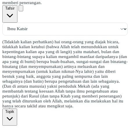
memberi penerangan.
Tafsir
(Tidaklah kalian perhatikan) hai orang-orang yang diajak bicara,
tidakkah kalian ketahui (bahwa Allah telah menundukkan untuk
kepentingan kalian apa yang di langit) yaitu matahari, bulan dan
bintang-bintang supaya kalian mengambil manfaat daripadanya (dan
apa yang di bumi) berupa buah-buahan, sungai-sungai dan binatang-
binatang (dan menyempurnakan) artinya meluaskan dan
menyempurnakan (untuk kalian nikmat-Nya lahir) yaitu diberi
bentuk yang baik, anggota yang paling sempurna dan lain
sebagainya (dan batin) berupa pengetahuan dan lain sebagainya.
(Dan di antara manusia) yakni penduduk Mekah (ada yang
membantah tentang keesaan Allah tanpa ilmu pengetahuan atau
petunjuk) dari Rasul (dan tanpa Kitab yang memberi penerangan)
yang telah diturunkan oleh Allah, melainkan dia melakukan hal itu
hanya secara taklid atau mengikut saja.
Topik