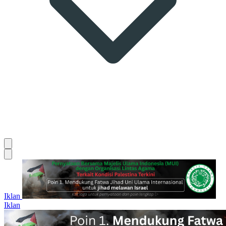
Iklan
Iklan