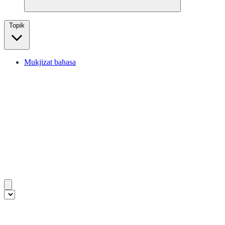
Topik
Mukjizat bahasa