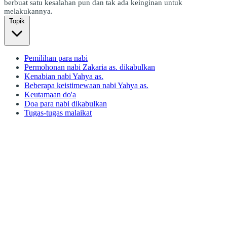
berbuat satu kesalahan pun dan tak ada keinginan untuk
melakukannya.
Topik
Pemilihan para nabi
Permohonan nabi Zakaria as. dikabulkan
Kenabian nabi Yahya as.
Beberapa keistimewaan nabi Yahya as.
Keutamaan do'a
Doa para nabi dikabulkan
Tugas-tugas malaikat