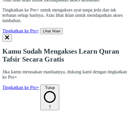
Tingkatkan ke Pro+ untuk mengakses ayat tanpa jeda dan tak
terbatas setiap harinya. Atau lihat iklan untuk mendapatkan akses
tambahan.
Tingkatkan ke Pro+
Lihat Iklan
Kamu Sudah Mengakses Learn Quran
Tafsir Secara Gratis
Jika kamu merasakan manfaatnya, dukung kami dengan tingkatkan
ke Pro+
Tingkatkan ke Pro+
Tutup
7