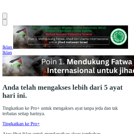
Iklan
Iklan
Anda telah mengakses lebih dari 5 ayat
hari ini.
Tingkatkan ke Pro+ untuk mengakses ayat tanpa jeda dan tak
terbatas setiap harinya.
Tingkatkan ke Pro+
Atau lihat iklan untuk mendapatkan akses tambahan.