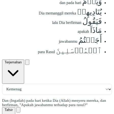
وَيَوۡمَ
dan pada hari
يُنَادِيهِمۡ
Dia memanggil mereka
فَيَقُولُ
lalu Dia berfirman
مَاذَآ
apakah
أَجَبۡتُمُ
jawabanmu
ٱلۡمُرۡسَلِينَ
para Rasul
Terjemahan
Dan (Ingatlah) pada hari ketika Dia (Allah) menyeru mereka, dan
berfirman, "Apakah jawabanmu terhadap para rasul?"
Tafsir