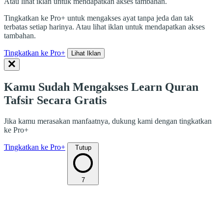
Atau lihat iklan untuk mendapatkan akses tambahan.
Tingkatkan ke Pro+ untuk mengakses ayat tanpa jeda dan tak
terbatas setiap harinya. Atau lihat iklan untuk mendapatkan akses
tambahan.
Tingkatkan ke Pro+
Lihat Iklan
Kamu Sudah Mengakses Learn Quran
Tafsir Secara Gratis
Jika kamu merasakan manfaatnya, dukung kami dengan tingkatkan
ke Pro+
Tingkatkan ke Pro+
Tutup
7