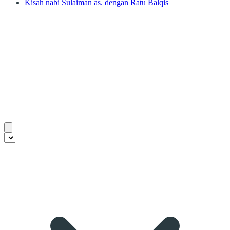
Kisah nabi Sulaiman as. dengan Ratu Balqis