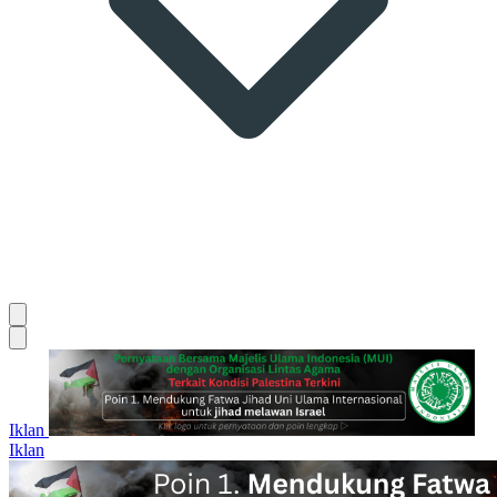
Iklan
Iklan