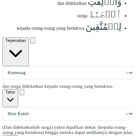
وَأُزۡلِفَتِ
dan didekatkan
ٱلۡجَنَّةُ
surga
لِلۡمُتَّقِينَ
kepada orang-orang yang bertakwa
Terjemahan
dan surga didekatkan kepada orang-orang yang bertakwa,
Tafsir
(Dan didekatkanlah surga) yakni dijadikan dekat- (kepada orang-
orang yang bertakwa) hingga mereka dapat melihatnya dengan jelas.