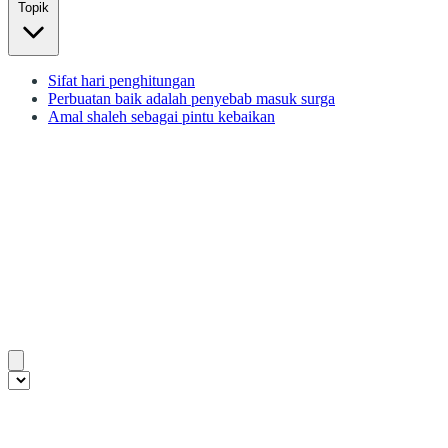
Topik
Sifat hari penghitungan
Perbuatan baik adalah penyebab masuk surga
Amal shaleh sebagai pintu kebaikan