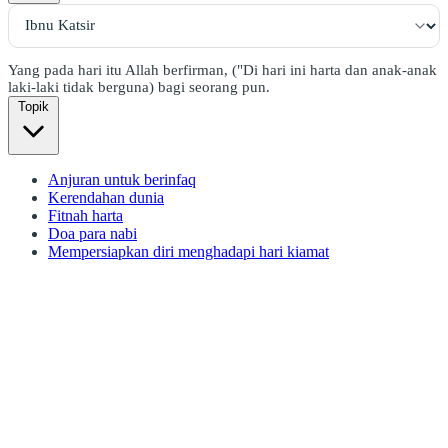
Yang pada hari itu Allah berfirman, ("Di hari ini harta dan anak-anak
laki-laki tidak berguna) bagi seorang pun.
Topik
Anjuran untuk berinfaq
Kerendahan dunia
Fitnah harta
Doa para nabi
Mempersiapkan diri menghadapi hari kiamat