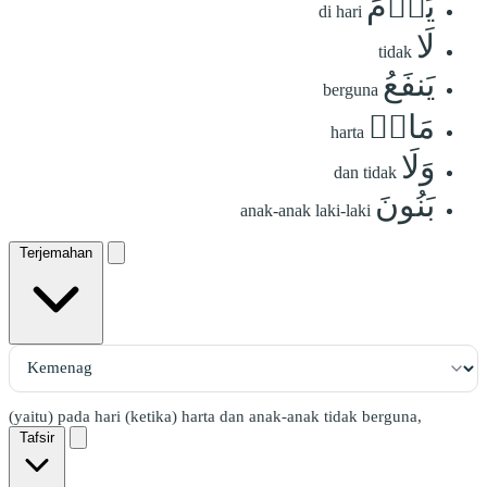
يَوۡمَ
di hari
لَا
tidak
يَنفَعُ
berguna
مَالٞ
harta
وَلَا
dan tidak
بَنُونَ
anak-anak laki-laki
Terjemahan
(yaitu) pada hari (ketika) harta dan anak-anak tidak berguna,
Tafsir