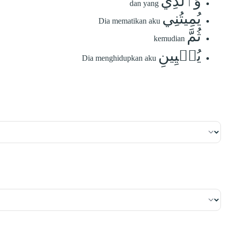
وَٱلَّذِي
dan yang
يُمِيتُنِي
Dia mematikan aku
ثُمَّ
kemudian
يُحۡيِينِ
Dia menghidupkan aku