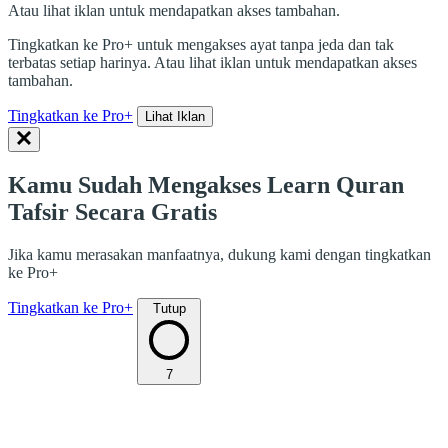
Atau lihat iklan untuk mendapatkan akses tambahan.
Tingkatkan ke Pro+ untuk mengakses ayat tanpa jeda dan tak
terbatas setiap harinya. Atau lihat iklan untuk mendapatkan akses
tambahan.
Tingkatkan ke Pro+
Lihat Iklan
Kamu Sudah Mengakses Learn Quran
Tafsir Secara Gratis
Jika kamu merasakan manfaatnya, dukung kami dengan tingkatkan
ke Pro+
Tingkatkan ke Pro+
Tutup
7