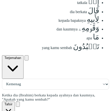
إِذۡ
tatkala
قَالَ
dia berkata
لِأَبِيهِ
kepada bapaknya
وَقَوۡمِهِۦ
dan kaumnya
مَا
apa
تَعۡبُدُونَ
yang kamu sembah
Terjemahan
Ketika dia (Ibrahim) berkata kepada ayahnya dan kaumnya,
"Apakah yang kamu sembah?"
Tafsir