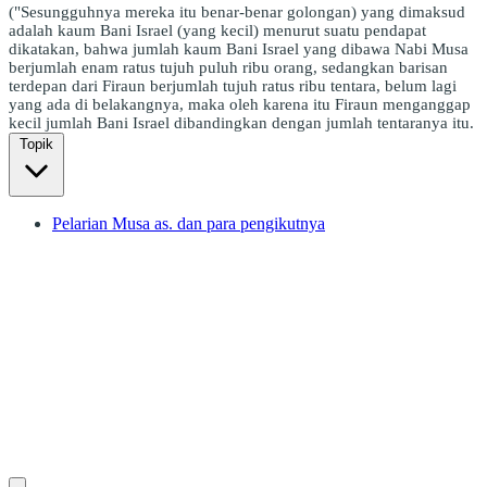
("Sesungguhnya mereka itu benar-benar golongan) yang dimaksud
adalah kaum Bani Israel (yang kecil) menurut suatu pendapat
dikatakan, bahwa jumlah kaum Bani Israel yang dibawa Nabi Musa
berjumlah enam ratus tujuh puluh ribu orang, sedangkan barisan
terdepan dari Firaun berjumlah tujuh ratus ribu tentara, belum lagi
yang ada di belakangnya, maka oleh karena itu Firaun menganggap
kecil jumlah Bani Israel dibandingkan dengan jumlah tentaranya itu.
Topik
Pelarian Musa as. dan para pengikutnya