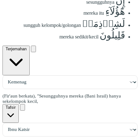
إِنَّ
sesungguhnya
هَٰٓؤُلَآءِ
mereka itu
لَشِرۡذِمَةٞ
sungguh kelompok/golongan
قَلِيلُونَ
mereka sedikit/kecil
Terjemahan
(Fir'aun berkata), "Sesungguhnya mereka (Bani Israil) hanya
sekelompok kecil,
Tafsir