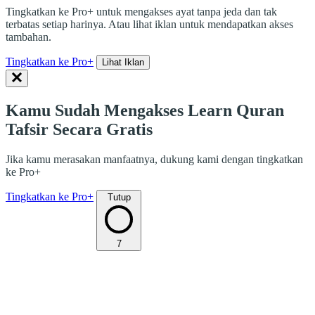
Tingkatkan ke Pro+ untuk mengakses ayat tanpa jeda dan tak
terbatas setiap harinya. Atau lihat iklan untuk mendapatkan akses
tambahan.
Tingkatkan ke Pro+
Lihat Iklan
Kamu Sudah Mengakses Learn Quran
Tafsir Secara Gratis
Jika kamu merasakan manfaatnya, dukung kami dengan tingkatkan
ke Pro+
Tingkatkan ke Pro+
Tutup
7