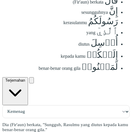
قَالَ
(Fir'aun) berkata
إِنَّ
sesungguhnya
رَسُولَكُمُ
kerasulanmu
ٱلَّذِيٓ
yang
أُرۡسِلَ
diutus
إِلَيۡكُمۡ
kepada kamu
لَمَجۡنُونٞ
benar-benar orang gila
Terjemahan
Dia (Fir'aun) berkata, "Sungguh, Rasulmu yang diutus kepada kamu
benar-benar orang gila."