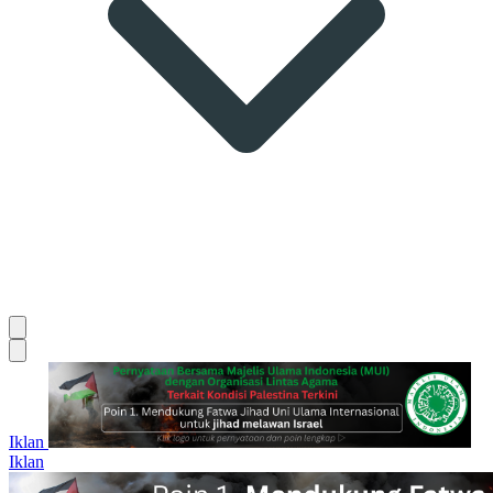
Iklan
Iklan