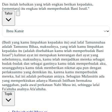
Dan itulah kebaikan yang telah engkau berikan kepadaku,
(sementara) itu engkau telah memperbudak Bani Israil."
Tafsir
(Budi yang kamu limpahkan kepadaku itu) asal lafal Tamunnuhaa
adalah Tamunnu Bihaa, maksudnya, yang telah kamu limpahkan
kepadaku itu (adalah disebabkan kamu telah memperbudak Bani
Israel") kalimat ayat ini merupakan keterangan dari ayat yang
sebelumnya, maksudnya, kamu telah menjadikan mereka sebagai
budak-budak dan sebagai gantinya kamu tidak memperbudak aku,
sesungguhnya kamu tidak memberikan nikmat apa pun dengan
perlakuanmu yang demikian itu, karena kamu memperbudak
mereka, hal ini adalah perbuatan aniaya. Sebagian Mufassirin ada
yang memperkirakan adanya Hamzah Istifham bermakna
sanggahan, pada awal perkataan Nabi Musa ini, sehingga lafal
Fa'altuha asalnya Afa'altuha.
Topik