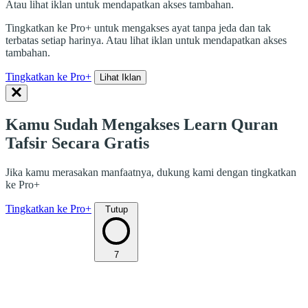
Atau lihat iklan untuk mendapatkan akses tambahan.
Tingkatkan ke Pro+ untuk mengakses ayat tanpa jeda dan tak
terbatas setiap harinya. Atau lihat iklan untuk mendapatkan akses
tambahan.
Tingkatkan ke Pro+
Lihat Iklan
Kamu Sudah Mengakses Learn Quran
Tafsir Secara Gratis
Jika kamu merasakan manfaatnya, dukung kami dengan tingkatkan
ke Pro+
Tingkatkan ke Pro+
Tutup
7