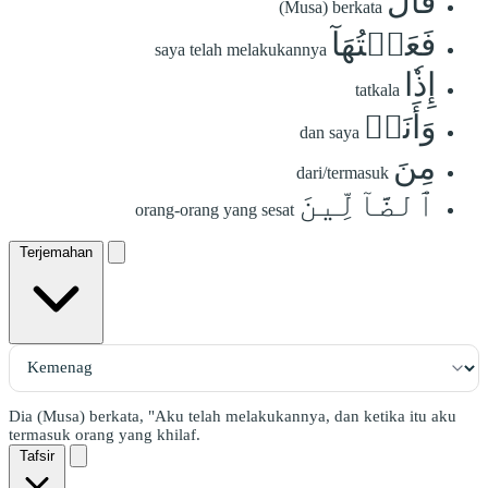
قَالَ
(Musa) berkata
فَعَلۡتُهَآ
saya telah melakukannya
إِذٗا
tatkala
وَأَنَا۠
dan saya
مِنَ
dari/termasuk
ٱلضَّآلِّينَ
orang-orang yang sesat
Terjemahan
Dia (Musa) berkata, "Aku telah melakukannya, dan ketika itu aku
termasuk orang yang khilaf.
Tafsir