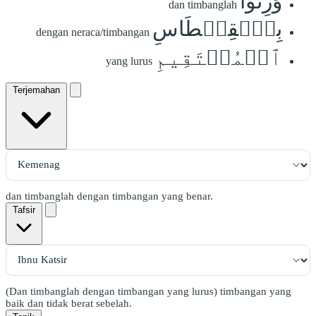
وَزِنُواْ
dan timbanglah
بِٱلۡقِسۡطَاسِ
dengan neraca/timbangan
ٱلۡمُسۡتَقِيمِ
yang lurus
Terjemahan
dan timbanglah dengan timbangan yang benar.
Tafsir
(Dan timbanglah dengan timbangan yang lurus) timbangan yang
baik dan tidak berat sebelah.