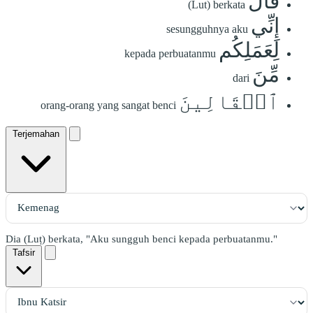
قَالَ
(Lut) berkata
إِنِّي
sesungguhnya aku
لِعَمَلِكُم
kepada perbuatanmu
مِّنَ
dari
ٱلۡقَالِينَ
orang-orang yang sangat benci
Terjemahan
Dia (Luṭ) berkata, "Aku sungguh benci kepada perbuatanmu."
Tafsir