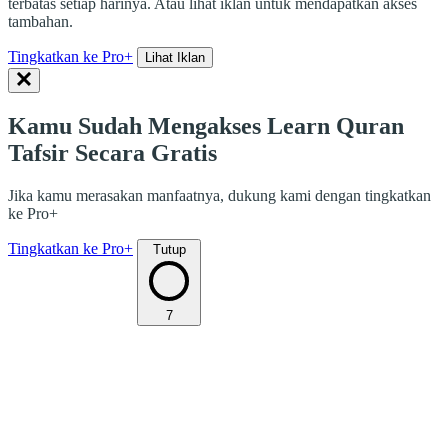
terbatas setiap harinya. Atau lihat iklan untuk mendapatkan akses
tambahan.
Tingkatkan ke Pro+
Lihat Iklan
Kamu Sudah Mengakses Learn Quran
Tafsir Secara Gratis
Jika kamu merasakan manfaatnya, dukung kami dengan tingkatkan
ke Pro+
Tingkatkan ke Pro+
Tutup
7