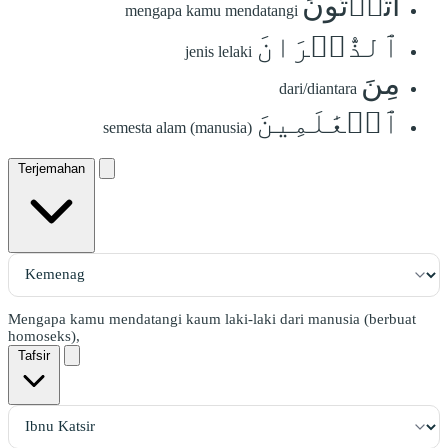
أَتَأۡتُونَ
mengapa kamu mendatangi
ٱلذُّكۡرَانَ
jenis lelaki
مِنَ
dari/diantara
ٱلۡعَٰلَمِينَ
semesta alam (manusia)
Terjemahan
Mengapa kamu mendatangi kaum laki-laki dari manusia (berbuat
homoseks),
Tafsir