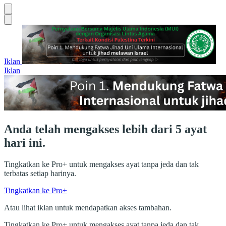
Iklan
Iklan
Anda telah mengakses lebih dari 5 ayat
hari ini.
Tingkatkan ke Pro+ untuk mengakses ayat tanpa jeda dan tak
terbatas setiap harinya.
Tingkatkan ke Pro+
Atau lihat iklan untuk mendapatkan akses tambahan.
Tingkatkan ke Pro+ untuk mengakses ayat tanpa jeda dan tak