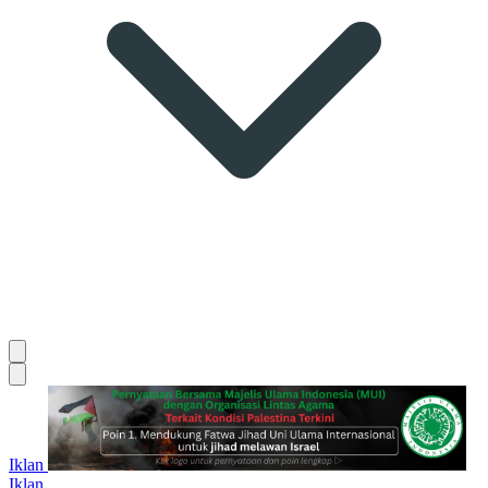
Iklan
Iklan