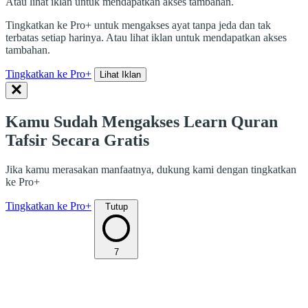
Atau lihat iklan untuk mendapatkan akses tambahan.
Tingkatkan ke Pro+ untuk mengakses ayat tanpa jeda dan tak
terbatas setiap harinya. Atau lihat iklan untuk mendapatkan akses
tambahan.
Tingkatkan ke Pro+
Lihat Iklan
Kamu Sudah Mengakses Learn Quran
Tafsir Secara Gratis
Jika kamu merasakan manfaatnya, dukung kami dengan tingkatkan
ke Pro+
Tingkatkan ke Pro+
Tutup
7