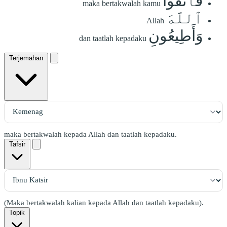
فَٱتَّقُواْ
maka bertakwalah kamu
ٱللَّهَ
Allah
وَأَطِيعُونِ
dan taatlah kepadaku
Terjemahan
maka bertakwalah kepada Allah dan taatlah kepadaku.
Tafsir
(Maka bertakwalah kalian kepada Allah dan taatlah kepadaku).
Topik