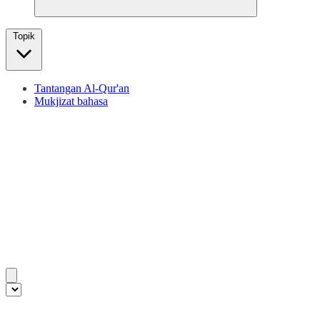
Topik
Tantangan Al-Qur'an
Mukjizat bahasa