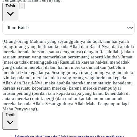
Tafsir
(Orang-orang Mukmin yang sesungguhnya itu tidak lain hanyalah
orang-orang yang beriman kepada Allah dan Rasul-Nya, dan apabila
mereka berada bersama-sama dengannya) dengan Rasulullah (dalam
sesuatu urusan yang memerlukan pertemuan) seperti khutbah Jumat
(mereka tidak meninggalkan) Rasulullah karena hal-hal mendadak
yang dialami mereka, dalam hal ini mereka dimaafkan (sebelum
meminta izin kepadanya. Sesungguhnya orang-orang yang meminta
izin kepadamu, mereka itulah orang-orang yang beriman kepada
Allah dan Rasul-Nya, maka apabila mereka meminta izin kepadamu
karena sesuatu keperluan mereka) karena mereka mempunyai
urusan penting (berilah izin kepada siapa yang kamu kehendaki di
antara mereka) untuk pergi (dan mohonkanlah ampunan untuk
mereka kepada Allah. Sesungguhnya Allah Maha Pengampun lagi
Maha Penyayang).
Topik