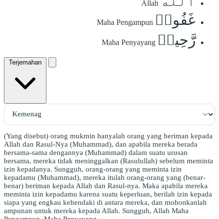
ٱللَّهَ
Allah
غَفُورٞ
Maha Pengampun
رَّحِيمٞ
Maha Penyayang
Terjemahan
(Yang disebut) orang mukmin hanyalah orang yang beriman kepada
Allah dan Rasul-Nya (Muhammad), dan apabila mereka berada
bersama-sama dengannya (Muhammad) dalam suatu urusan
bersama, mereka tidak meninggalkan (Rasulullah) sebelum meminta
izin kepadanya. Sungguh, orang-orang yang meminta izin
kepadamu (Muhammad), mereka itulah orang-orang yang (benar-
benar) beriman kepada Allah dan Rasul-nya. Maka apabila mereka
meminta izin kepadamu karena suatu keperluan, berilah izin kepada
siapa yang engkau kehendaki di antara mereka, dan mohonkanlah
ampunan untuk mereka kepada Allah. Sungguh, Allah Maha
Pengampun, Maha Penyayang.