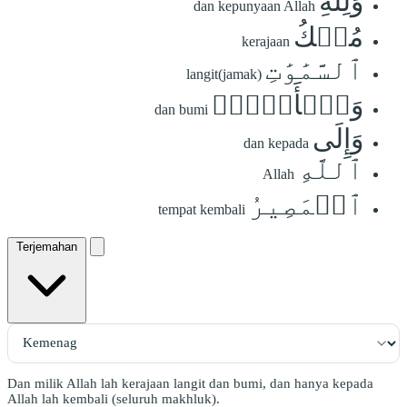
وَلِلَّهِ
dan kepunyaan Allah
مُلۡكُ
kerajaan
ٱلسَّمَٰوَٰتِ
langit(jamak)
وَٱلۡأَرۡضِۖ
dan bumi
وَإِلَى
dan kepada
ٱللَّهِ
Allah
ٱلۡمَصِيرُ
tempat kembali
Terjemahan
Dan milik Allah lah kerajaan langit dan bumi, dan hanya kepada
Allah lah kembali (seluruh makhluk).