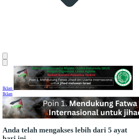
Iklan
Iklan
Anda telah mengakses lebih dari 5 ayat
hari ini.