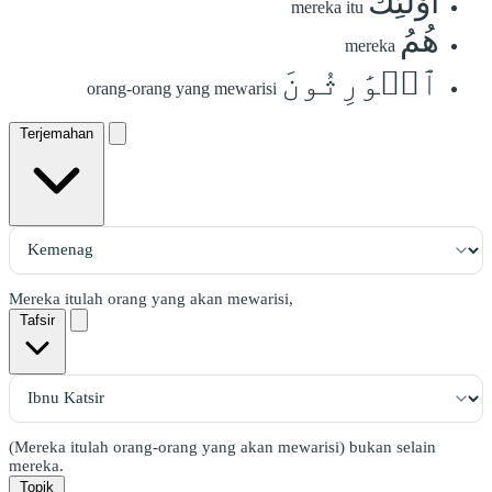
أُوْلَٰٓئِكَ
mereka itu
هُمُ
mereka
ٱلۡوَٰرِثُونَ
orang-orang yang mewarisi
Terjemahan
Mereka itulah orang yang akan mewarisi,
Tafsir
(Mereka itulah orang-orang yang akan mewarisi) bukan selain
mereka.
Topik