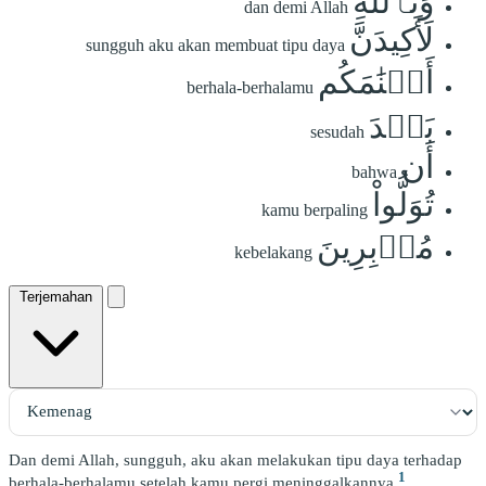
وَتَٱللَّهِ
dan demi Allah
لَأَكِيدَنَّ
sungguh aku akan membuat tipu daya
أَصۡنَٰمَكُم
berhala-berhalamu
بَعۡدَ
sesudah
أَن
bahwa
تُوَلُّواْ
kamu berpaling
مُدۡبِرِينَ
kebelakang
Terjemahan
Dan demi Allah, sungguh, aku akan melakukan tipu daya terhadap
1
berhala-berhalamu setelah kamu pergi meninggalkannya.