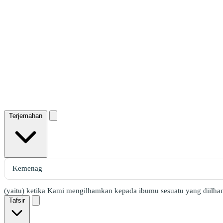
Terjemahan
(yaitu) ketika Kami mengilhamkan kepada ibumu sesuatu yang diilh
Tafsir