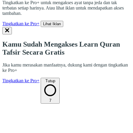
Tingkatkan ke Pro+ untuk mengakses ayat tanpa jeda dan tak
terbatas setiap harinya. Atau lihat iklan untuk mendapatkan akses
tambahan.
Tingkatkan ke Pro+
Lihat Iklan
Kamu Sudah Mengakses Learn Quran
Tafsir Secara Gratis
Jika kamu merasakan manfaatnya, dukung kami dengan tingkatkan
ke Pro+
Tingkatkan ke Pro+
Tutup
7