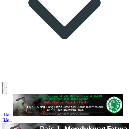
Iklan
Iklan