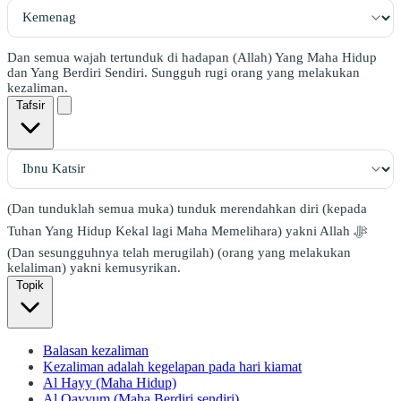
Dan semua wajah tertunduk di hadapan (Allah) Yang Maha Hidup
dan Yang Berdiri Sendiri. Sungguh rugi orang yang melakukan
kezaliman.
Tafsir
(Dan tunduklah semua muka) tunduk merendahkan diri (kepada
Tuhan Yang Hidup Kekal lagi Maha Memelihara) yakni Allah ﷻ
(Dan sesungguhnya telah merugilah) (orang yang melakukan
kelaliman) yakni kemusyrikan.
Topik
Balasan kezaliman
Kezaliman adalah kegelapan pada hari kiamat
Al Hayy (Maha Hidup)
Al Qayyum (Maha Berdiri sendiri)