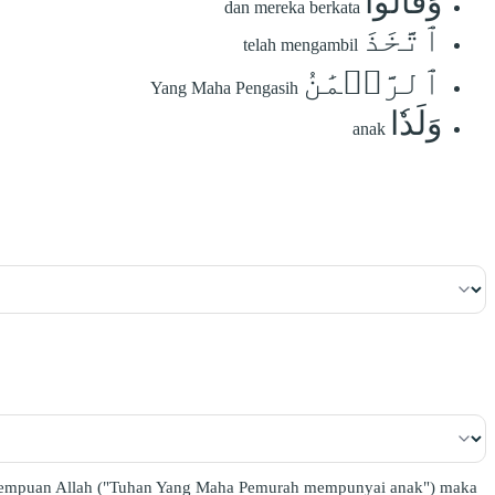
وَقَالُواْ
dan mereka berkata
ٱتَّخَذَ
telah mengambil
ٱلرَّحۡمَٰنُ
Yang Maha Pengasih
وَلَدٗا
anak
perempuan Allah ("Tuhan Yang Maha Pemurah mempunyai anak") maka