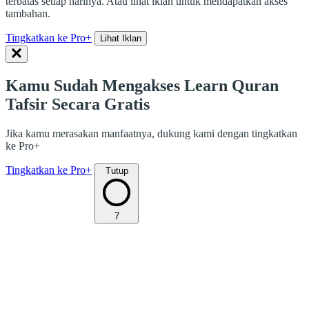
terbatas setiap harinya. Atau lihat iklan untuk mendapatkan akses
tambahan.
Tingkatkan ke Pro+
Lihat Iklan
Kamu Sudah Mengakses Learn Quran
Tafsir Secara Gratis
Jika kamu merasakan manfaatnya, dukung kami dengan tingkatkan
ke Pro+
Tingkatkan ke Pro+
Tutup
7