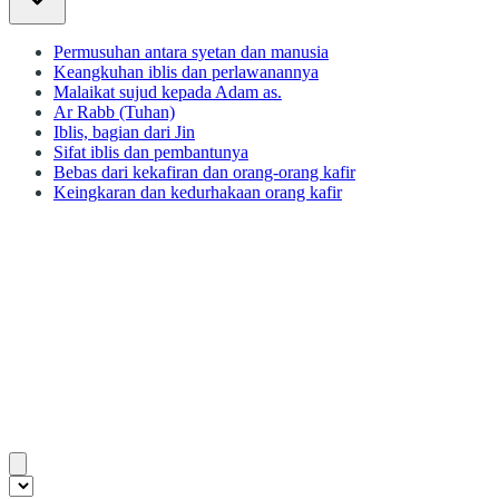
Permusuhan antara syetan dan manusia
Keangkuhan iblis dan perlawanannya
Malaikat sujud kepada Adam as.
Ar Rabb (Tuhan)
Iblis, bagian dari Jin
Sifat iblis dan pembantunya
Bebas dari kekafiran dan orang-orang kafir
Keingkaran dan kedurhakaan orang kafir