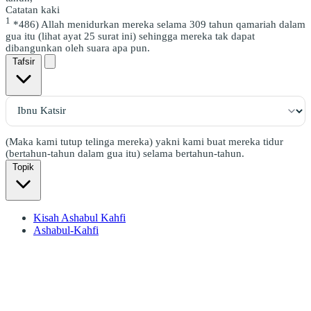
Catatan kaki
1
*486) Allah menidurkan mereka selama 309 tahun qamariah dalam
gua itu (lihat ayat 25 surat ini) sehingga mereka tak dapat
dibangunkan oleh suara apa pun.
Tafsir
(Maka kami tutup telinga mereka) yakni kami buat mereka tidur
(bertahun-tahun dalam gua itu) selama bertahun-tahun.
Topik
Kisah Ashabul Kahfi
Ashabul-Kahfi