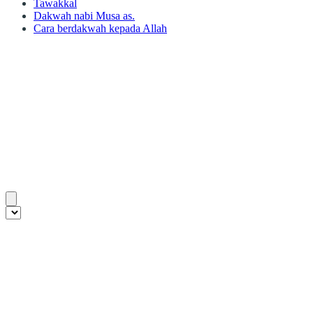
Tawakkal
Dakwah nabi Musa as.
Cara berdakwah kepada Allah