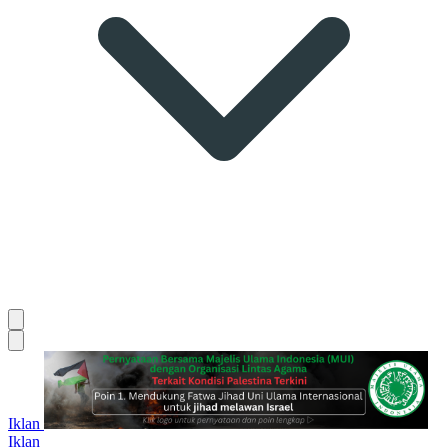
Iklan
Iklan