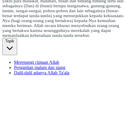
yakni para malaikat, matahari, bulan dan bintang-bintang serta lain
sebagainya (Dan) di (bumi) berupa margasatwa, gunung-gunung,
lautan, sungai-sungai, pohon-pohon dan lain sebagainya (benar-
benar terdapat tanda-tanda) yang menunjukkan kepada kekuasaan-
Nya (bagi orang-orang yang bertakwa) kepada-Nya kemudian
mereka beriman. Allah secara khusus menyebutkan orang-orang
yang bertakwa karena sesungguhnya merekalah yang dapat
memanfaatkan keberadaan tanda-tanda tersebut.
Topik
Merenungi ciptaan Allah
Pergantian malam dan siang
Dalil-dalil adanya Allah Ta'ala